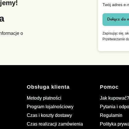
ujemy!
Twój adres e-
ra
Dołącz do 
nformacje o
Zapisując się, a
Przetwarzanie d
Obsługa klienta
Pomoc
Metody płatności
Jak kupować
Program lojalnościowy
Pytania i odp
Czas i koszty dostawy
Regulamin
Czas realizacji zamówienia
Polityka pryw