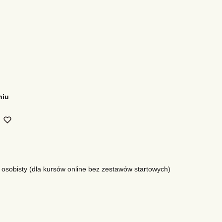
niu
 osobisty (dla kursów online bez zestawów startowych)