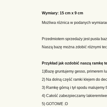
Wymiary: 15 cm x 9 cm
Możliwa różnica w podanych wymiarac
Przedmiotem sprzedaży jest pusta baz
Naszą bazę można zdobić różnymi tec
Przykład jak ozdobić naszą ramkę 
1)Bazę gruntujemy gesso, primerem 
2) Na dolną część ramki klejem do de
3) Ramkę górną i tył spodu malujemy 
4) Całość zabezpieczamy lakierem/we
5) GOTOWE :D