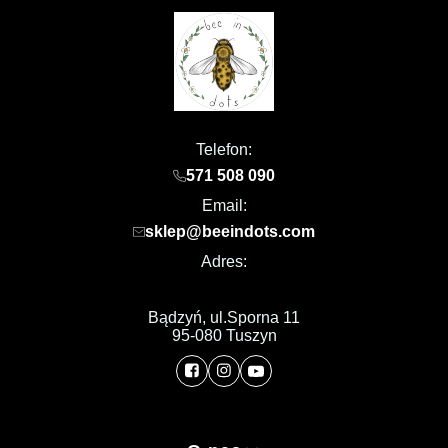
Telefon:
571 508 090
Email:
sklep@beeindots.com
Adres:
Bądzyń, ul.Sporna 11
95-080 Tuszyn