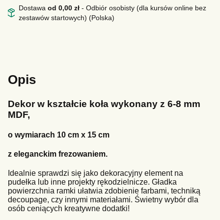
Dostawa
od 0,00 zł
- Odbiór osobisty (dla kursów online bez
zestawów startowych) (Polska)
Opis
Dekor w kształcie koła wykonany z 6-8 mm
MDF,
o wymiarach 10 cm x 15 cm
z eleganckim frezowaniem.
Idealnie sprawdzi się jako dekoracyjny element na
pudełka lub inne projekty rękodzielnicze. Gładka
powierzchnia ramki ułatwia zdobienie farbami, techniką
decoupage, czy innymi materiałami. Świetny wybór dla
osób ceniących kreatywne dodatki!