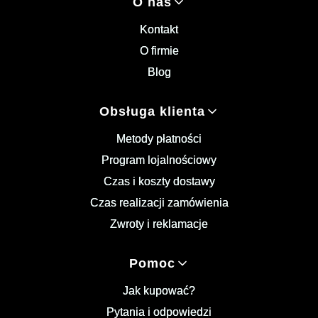
Linki w stopce
O nas
Kontakt
O firmie
Blog
Obsługa klienta
Metody płatności
Program lojalnościowy
Czas i koszty dostawy
Czas realizacji zamówienia
Zwroty i reklamacje
Pomoc
Jak kupować?
Pytania i odpowiedzi