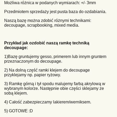
Możliwa różnica w podanych wymiarach: +/- 3mm
Przedmiotem sprzedaży jest pusta baza do ozdabiania.
Naszą bazę można zdobić różnymi technikami:
decoupage, scrapbooking, mixed media.
Przykład jak ozdobić naszą ramkę techniką
decoupage:
1)Bazę gruntujemy gesso, primerem lub innym gruntem
przeznaczonym do decoupage.
2) Na dolną część ramki klejem do decoupage
przyklejamy np. papier ryżowy.
3) Ramkę górną i tył spodu malujemy farbą akrylową w
wybranym kolorze. Następnie obie części sklejamy ze
sobą klejem.
4) Całość zabezpieczamy lakierem/werniksem.
5) GOTOWE :D