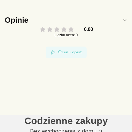
Opinie
0.00
Liczba ocen: 0
Oceń i opisz
Codzienne zakupy
Bez wychodzenia z domu :)