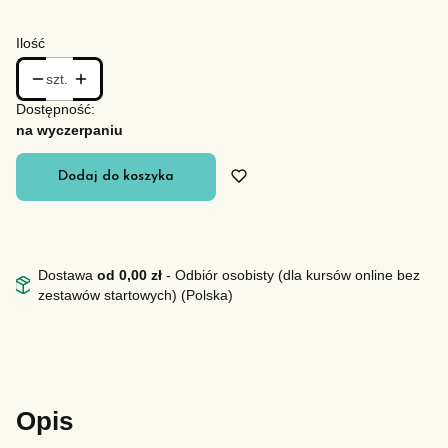
Ilość
szt.
Dostępność:
na wyczerpaniu
Dodaj do koszyka
Dostawa
od 0,00 zł
- Odbiór osobisty (dla kursów online bez
zestawów startowych) (Polska)
Opis