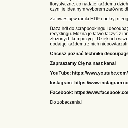
florystyczne, co nadaje każdemu dziełu
czyni je idealnym wyborem zarówno dl
Zainwestuj w ramki HDF i odkryj nieog
Baza hdf do scrapbookingu i decoupa
recyklingu. Można je łatwo łączyć z in
złożonych kompozycji. Dzięki ich wsze
dodając każdemu z nich niepowtarzaln
Chcesz poznać technikę decoupage,
Zapraszamy Cię na nasz kanał
YouTube:
https://www.youtube.com
Instagram:
https://www.instagram.co
Facebook:
https://www.facebook.
Do zobaczenia!