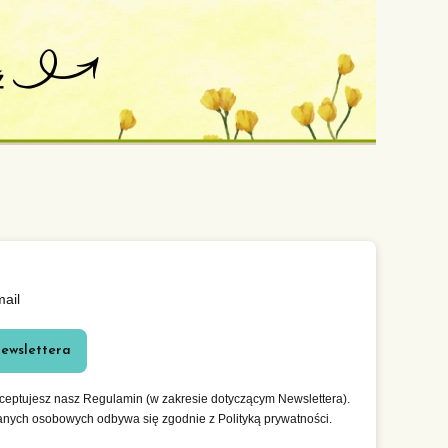
mail
newslettera
kceptujesz nasz Regulamin (w zakresie dotyczącym Newslettera).
anych osobowych odbywa się zgodnie z Polityką prywatności.