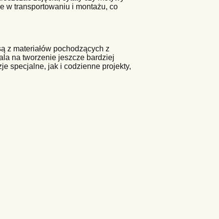
twe w transportowaniu i montażu, co
są z materiałów pochodzących z
wala na tworzenie jeszcze bardziej
e specjalne, jak i codzienne projekty,