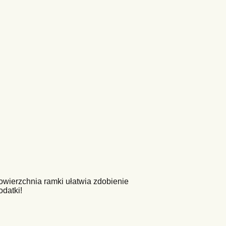
powierzchnia ramki ułatwia zdobienie
datki!