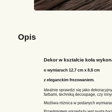
Opis
Dekor w kształcie koła wyko
o wymiarach 12,7 cm x 8,8 cm
z eleganckim frezowaniem.
Idealnie sprawdzi się jako dekoracyjn
farbami, techniką decoupage, czy inny
Możliwa różnica w podanych wymiarac
Przedmiotem sprzedaży jest pusta baz