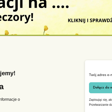
ujemy!
Twój adres e-
ra
Dołącz do 
nformacje o
Zapisując się, a
Przetwarzanie d