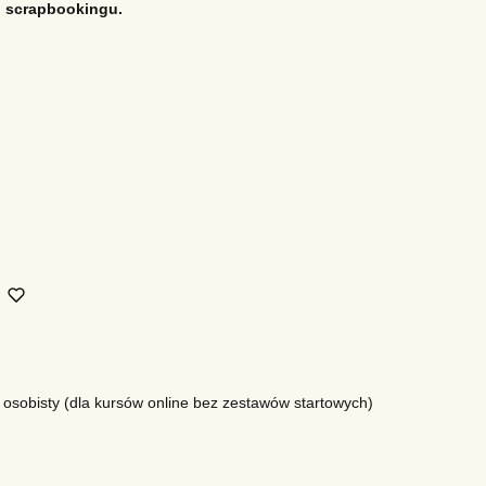
 scrapbookingu.
 osobisty (dla kursów online bez zestawów startowych)