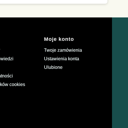
Moje konto
?
Twoje zamówienia
owiedzi
Ustawienia konta
Ulubione
atności
ików cookies